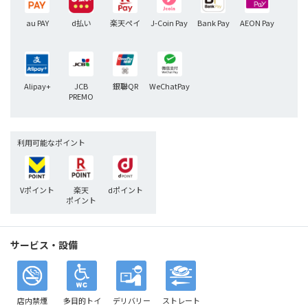
au PAY
d払い
楽天ペイ
J-Coin Pay
Bank Pay
AEON Pay
Alipay+
JCB
銀聯QR
WeChatPay
PREMO
利用可能なポイント
Vポイント
楽天
dポイント
ポイント
サービス・設備
店内禁煙
多目的トイ
デリバリー
ストレート