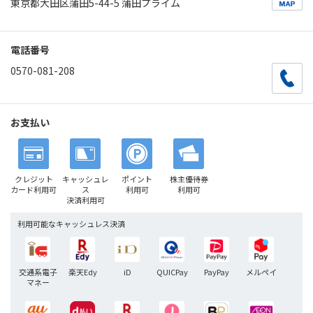
東京都大田区蒲田5-44-5 蒲田プライム
電話番号
0570-081-208
お支払い
クレジット
キャッシュレ
ポイント
株主優待券
カード利用可
ス
利用可
利用可
決済利用可
利用可能なキャッシュレス決済
交通系電子
楽天Edy
iD
QUICPay
PayPay
メルペイ
マネー