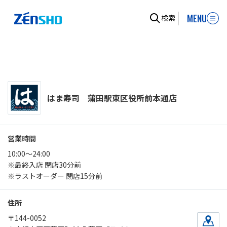
MENU
検索
はま寿司 蒲田駅東区役所前本通店
営業時間
10:00～24:00
※最終入店 閉店30分前
※ラストオーダー 閉店15分前
住所
〒144-0052