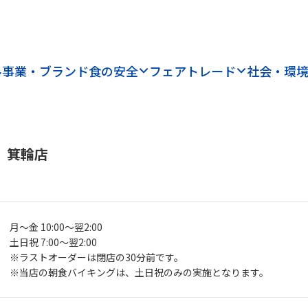
ル
事業・ブランド
食の安全
フェアトレード
社会・環
 箕輪店
月～金 10:00～翌2:00
土日祝 7:00～翌2:00
※ラストオーダーは閉店の30分前です。
※当店の朝食バイキングは、土日祝のみの実施となります。