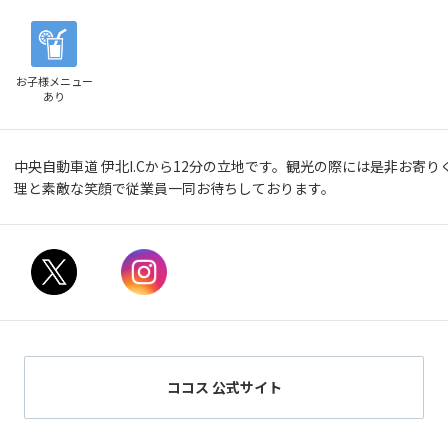
お子様メニュー
あり
中央自動車道 伊北I.Cから12分の立地です。観光の際には是非お寄
理と素敵な笑顔で従業員一同お待ちしております。
ココス 公式サイト