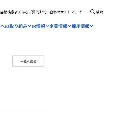
検索
店舗検索
よくあるご質問
お問い合わせ
サイトマップ
境への取り組み
IR情報
企業情報
採用情報
一覧へ戻る