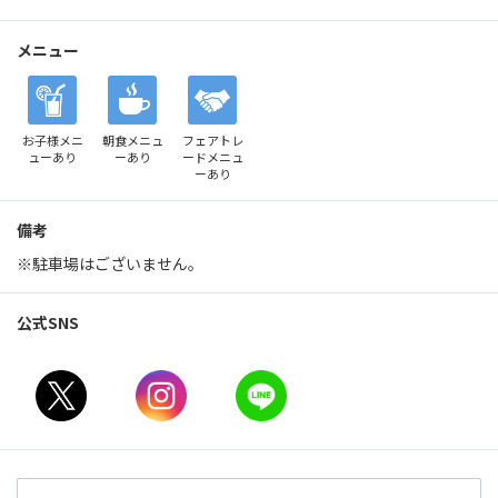
メニュー
お子様メニ
朝食メニュ
フェアトレ
ュー
あり
ー
あり
ード
メニュ
ーあり
備考
※駐車場はございません。
公式SNS